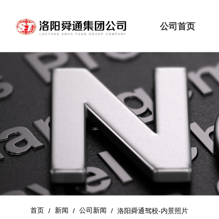
公司首页
首页
新闻
公司新闻
/
/
/
洛阳舜通驾校-内景照片