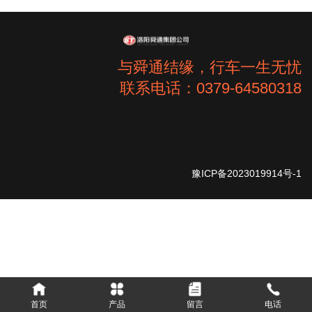
与舜通结缘，行车一生无忧
联系电话：0379-64580318
豫ICP备2023019914号-1
首页
产品
留言
电话