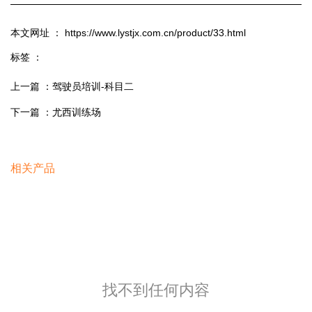
本文网址 ： https://www.lystjx.com.cn/product/33.html
标签 ：
上一篇 ：
驾驶员培训-科目二
下一篇 ：
尤西训练场
相关产品
找不到任何内容