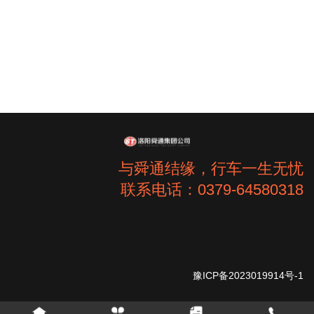
与舜通结缘，行车一生无忧
联系电话：0379-64580318
豫ICP备2023019914号-1