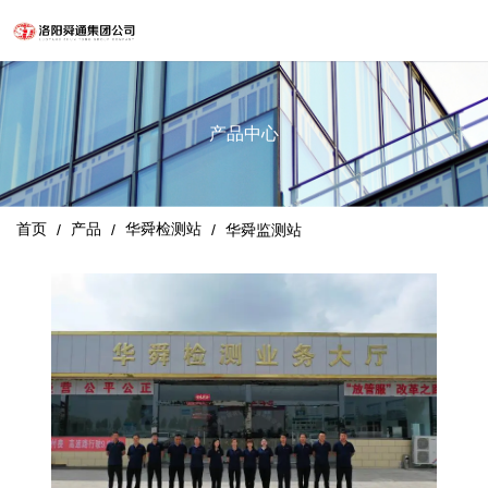
产品中心
首页
产品
华舜检测站
/
/
/
华舜监测站