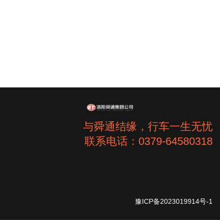
与舜通结缘，行车一生无忧
联系电话：0379-64580318
豫ICP备2023019914号-1