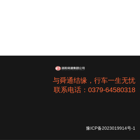
与舜通结缘，行车一生无忧
联系电话：0379-64580318
豫ICP备2023019914号-1